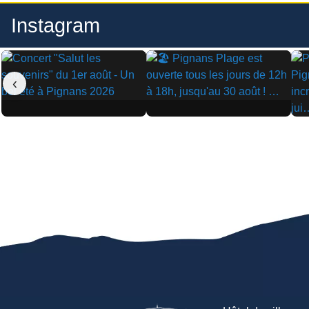
Instagram
‹
▶
▶
▶