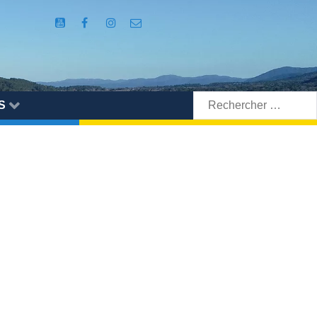
Rechercher:
S