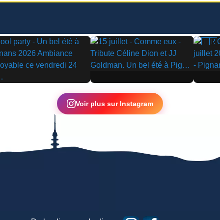
▶
▶
Voir plus sur Instagram