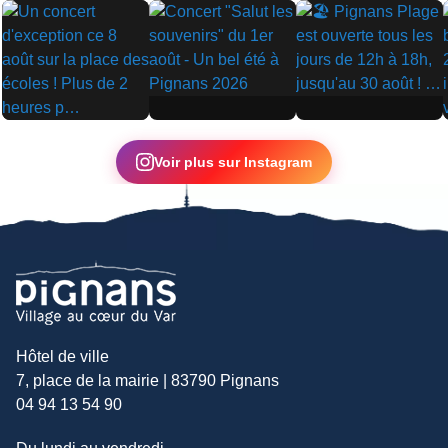
▶
▶
▶
Voir plus sur Instagram
Hôtel de ville
7, place de la mairie | 83790 Pignans
04 94 13 54 90