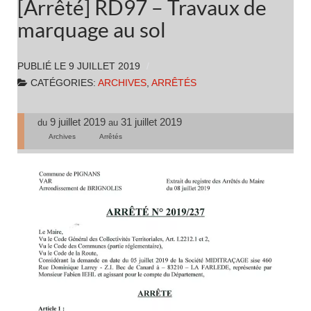
[Arrêté] RD97 – Travaux de
marquage au sol
PUBLIÉ LE
9 JUILLET 2019
CATÉGORIES:
ARCHIVES
,
ARRÊTÉS
9 juillet 2019
31 juillet 2019
du
au
Archives
Arrêtés