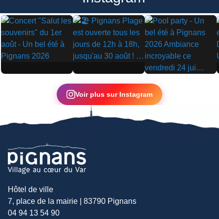
▶
▶
▶
Voir plus sur Instagram
Hôtel de ville
7, place de la mairie | 83790 Pignans
04 94 13 54 90