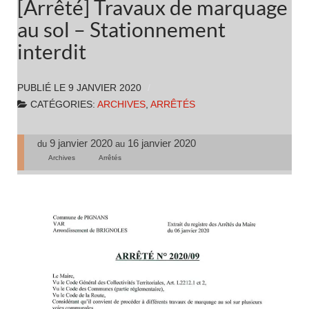
[Arrêté] Travaux de marquage
au sol – Stationnement
interdit
PUBLIÉ LE
9 JANVIER 2020
CATÉGORIES:
ARCHIVES
,
ARRÊTÉS
9 janvier 2020
16 janvier 2020
du
au
Archives
Arrêtés