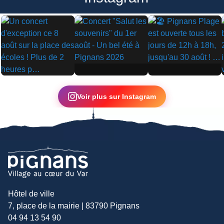
▶
▶
▶
Voir plus sur Instagram
Hôtel de ville
7, place de la mairie | 83790 Pignans
04 94 13 54 90