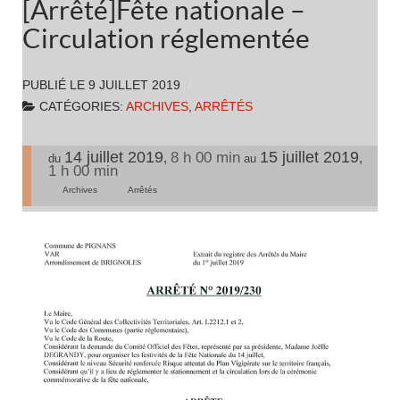
[Arrêté]Fête nationale –
Circulation réglementée
PUBLIÉ LE
9 JUILLET 2019
CATÉGORIES:
ARCHIVES
,
ARRÊTÉS
14 juillet 2019
15 juillet 2019
8 h 00 min
,
,
du
au
1 h 00 min
Archives
Arrêtés