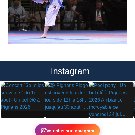
Instagram
▶
▶
▶
Voir plus sur Instagram