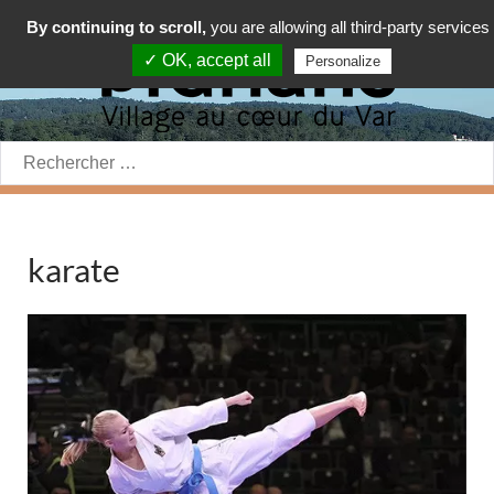
By continuing to scroll,
you are allowing all third-party services
✓ OK, accept all
Personalize
Rechercher:
karate