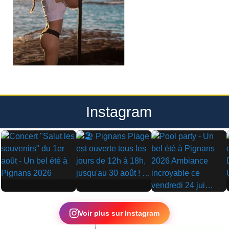
Instagram
▶
▶
▶
Voir plus sur Instagram