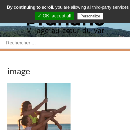
By continuing to scroll,
you are allowing all third-party services
✓ OK, accept all
Personalize
Rechercher:
image