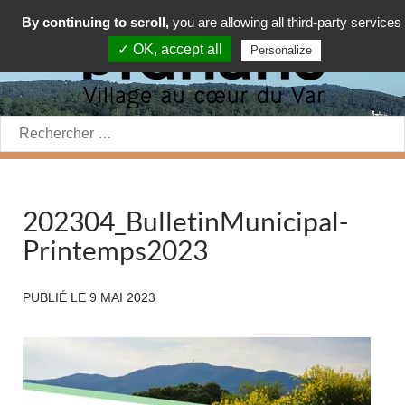
By continuing to scroll,
you are allowing all third-party services
✓ OK, accept all
Personalize
Rechercher:
202304_BulletinMunicipal-
Printemps2023
PUBLIÉ LE
9 MAI 2023