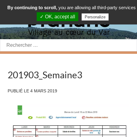
By continuing to scroll,
you are allowing all third-party services
✓ OK, accept all
Personalize
Rechercher:
201903_Semaine3
PUBLIÉ LE
4 MARS 2019