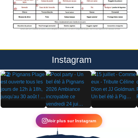
Instagram
▶
▶
▶
Voir plus sur Instagram