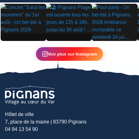
▶
▶
▶
Voir plus sur Instagram
Hôtel de ville
7, place de la mairie | 83790 Pignans
04 94 13 54 90