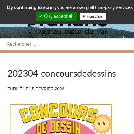
By continuing to scroll,
you are allowing all third-party services
✓ OK, accept all
Personalize
Rechercher:
202304-concoursdedessins
PUBLIÉ LE
15 FÉVRIER 2023