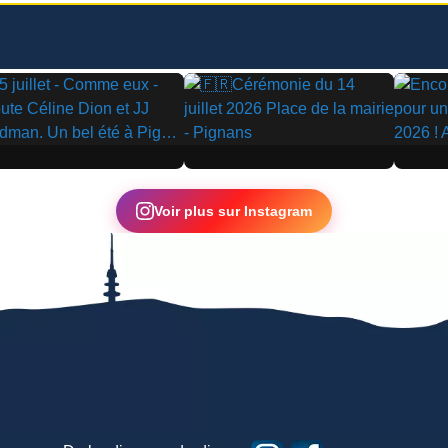
▶
▶
Voir plus sur Instagram