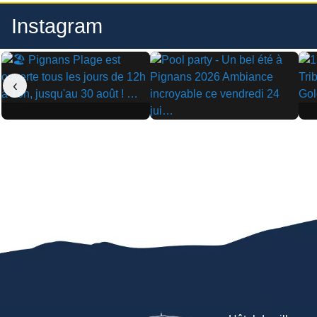
Instagram
‹
▶
▶
▶