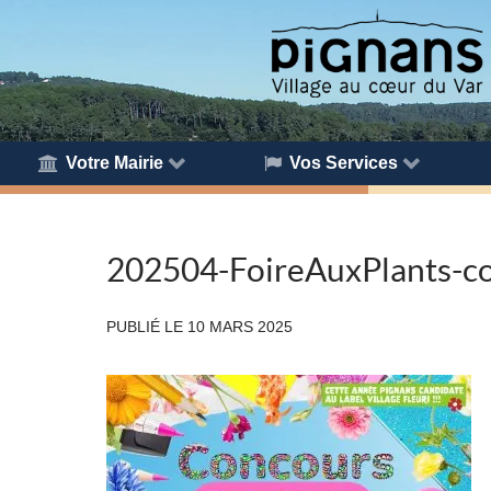
Votre Mairie
Vos Services
202504-FoireAuxPlants-c
PUBLIÉ LE
10 MARS 2025