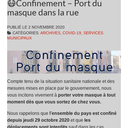
😷Confinement – Port du
masque dans la rue
PUBLIÉ LE
2 NOVEMBRE 2020
CATÉGORIES:
ARCHIVES
,
COVID-19
,
SERVICES
MUNICIPAUX
Compte tenu de la situation sanitaire nationale et des
mesures mises en place par le gouvernement, nous
vous incitons vivement à
porter votre masque à tout
moment dès que vous sortez de chez vous.
Nous rappelons que
l’ensemble du pays est confiné
depuis jeudi 29 octobre 2020
et que
les
déplacements sont interdits
sauf dans les cas