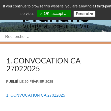
If you continue to browse this website, you are allowing all third-par
services
✓ OK, accept all
Personalize
Rechercher:
1. CONVOCATION CA
27022025
PUBLIÉ LE
20 FÉVRIER 2025
1. CONVOCATION CA 27022025