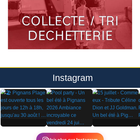
Instagram
▶
▶
▶
Voir plus sur Instagram