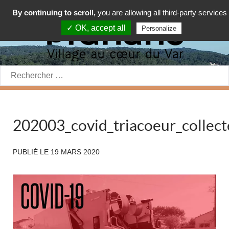
By continuing to scroll,
you are allowing all third-party services
✓ OK, accept all
Personalize
Rechercher:
202003_covid_triacoeur_collect
PUBLIÉ LE
19 MARS 2020