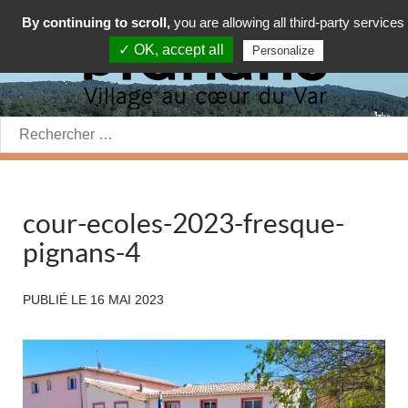
By continuing to scroll,
you are allowing all third-party services
✓ OK, accept all
Personalize
Rechercher:
cour-ecoles-2023-fresque-
pignans-4
PUBLIÉ LE
16 MAI 2023