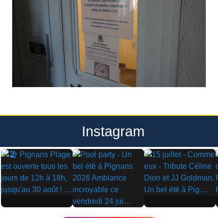
Instagram
▶
▶
▶