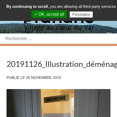
By continuing to scroll,
you are allowing all third-party services
✓ OK, accept all
Personalize
Rechercher:
20191126_Illustration_déména
PUBLIÉ LE
26 NOVEMBRE 2019