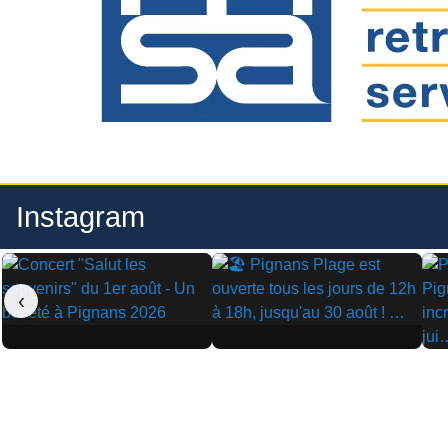
Instagram
‹
▶
▶
▶