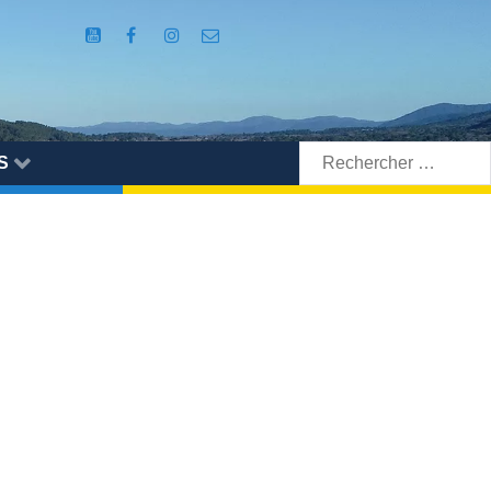
Rechercher:
S