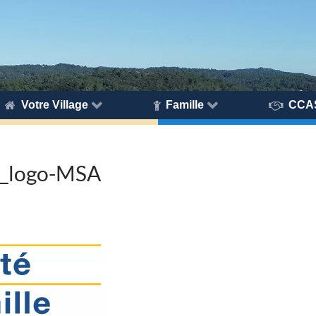
Votre Village
Famille
CCA
le_logo-MSA