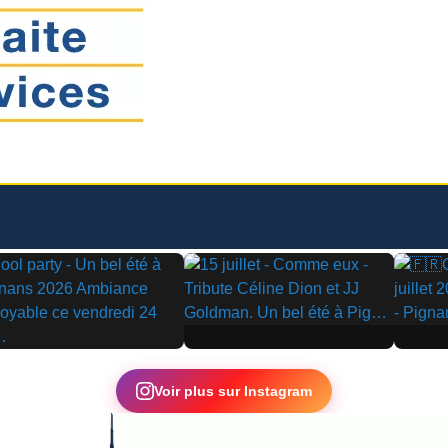
▶
▶
Voir plus sur Instagram