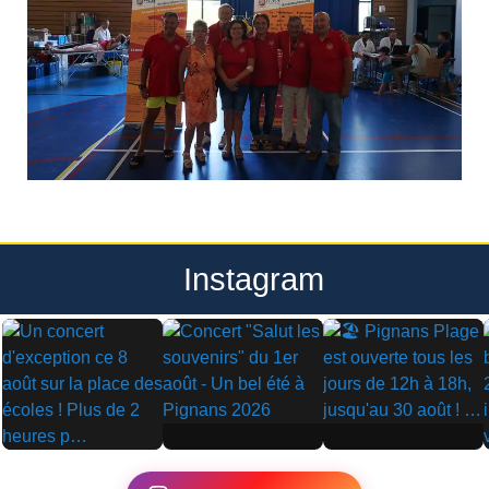
Instagram
▶
▶
▶