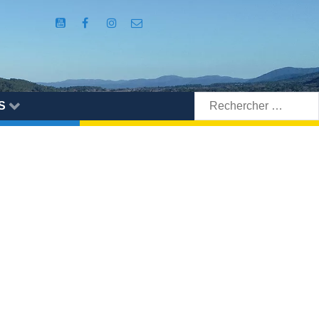
Rechercher:
S