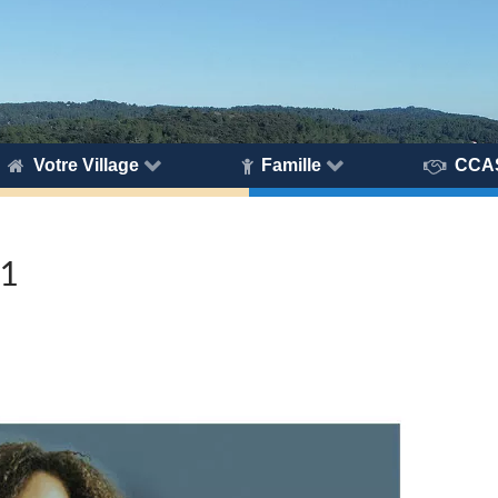
Votre Village
Famille
CCA
-1