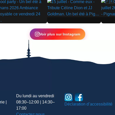
▶
▶
Voir plus sur Instagram
Du lundi au vendredi
ie |
08:30–12:00 | 14:30–
Déclaration d’accessibilité
17:00
Contactez nous