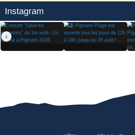
Instagram
‹
▶
▶
▶