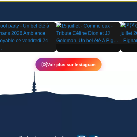
▶
▶
Voir plus sur Instagram