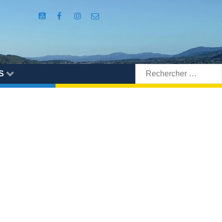
Rechercher:
S