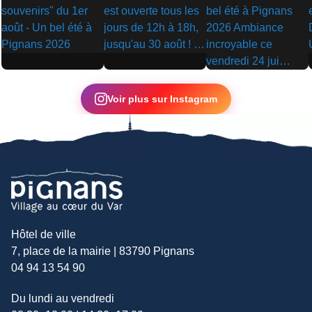
▶
▶
▶
Voir plus sur Instagram
Hôtel de ville
7, place de la mairie | 83790 Pignans
04 94 13 54 90
Du lundi au vendredi