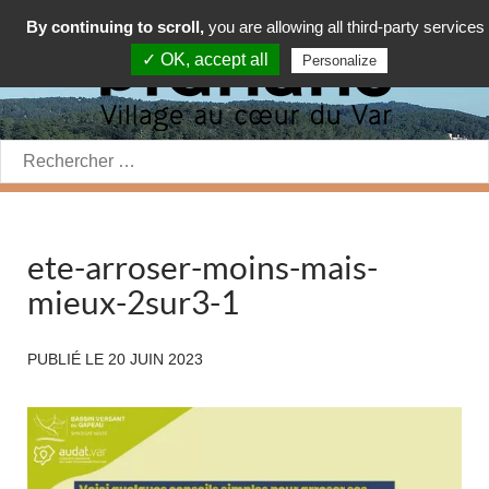
By continuing to scroll,
you are allowing all third-party services
✓ OK, accept all
Personalize
Rechercher:
ete-arroser-moins-mais-
mieux-2sur3-1
PUBLIÉ LE
20 JUIN 2023