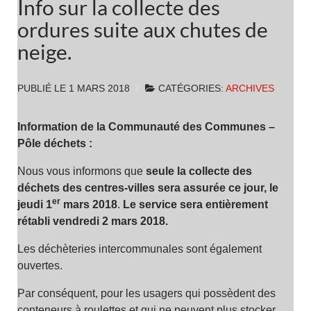
Info sur la collecte des
ordures suite aux chutes de
neige.
PUBLIÉ LE
1 MARS 2018
CATÉGORIES:
ARCHIVES
Information de la Communauté des Communes –
Pôle déchets :
Nous vous informons que
seule la collecte des
déchets des centres-villes sera assurée ce jour, le
er
jeudi 1
mars 2018
.
Le service sera entièrement
rétabli vendredi 2 mars 2018.
Les déchèteries intercommunales sont également
ouvertes.
Par conséquent, pour les usagers qui possèdent des
conteneurs à roulettes et qui ne peuvent plus stocker