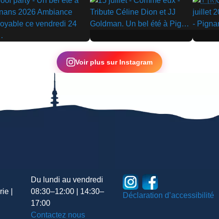
▶
▶
Voir plus sur Instagram
Du lundi au vendredi
ie |
08:30–12:00 | 14:30–
Déclaration d’accessibilité
17:00
Contactez nous