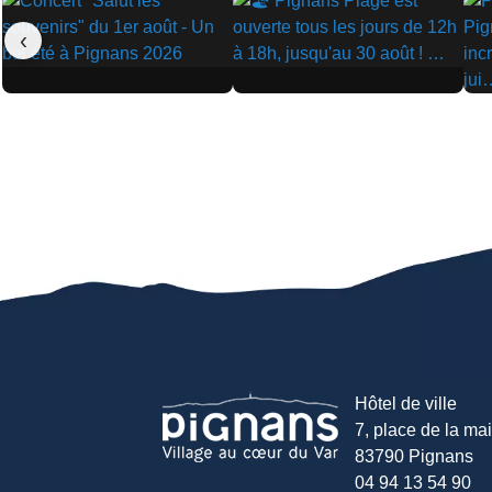
‹
▶
▶
▶
Hôtel de ville
7, place de la mair
83790 Pignans
04 94 13 54 90