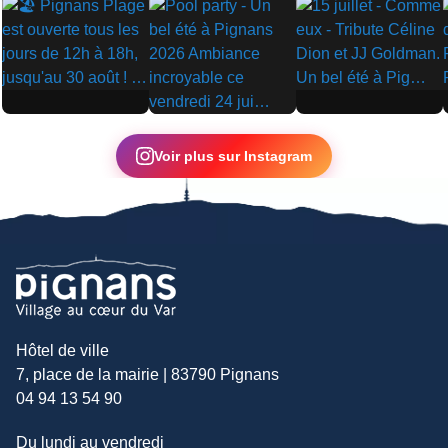
▶
▶
▶
Voir plus sur Instagram
Hôtel de ville
7, place de la mairie | 83790 Pignans
04 94 13 54 90
Du lundi au vendredi