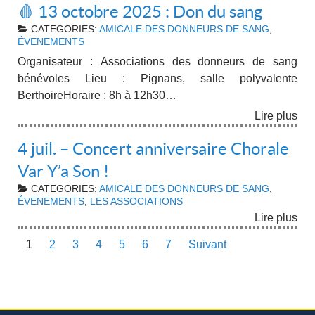
🩸 13 octobre 2025 : Don du sang
CATEGORIES:
AMICALE DES DONNEURS DE SANG
,
ÉVENEMENTS
Organisateur : Associations des donneurs de sang
bénévoles Lieu : Pignans, salle polyvalente
BerthoireHoraire : 8h à 12h30…
Lire plus
4 juil. – Concert anniversaire Chorale
Var Y’a Son !
CATEGORIES:
AMICALE DES DONNEURS DE SANG
,
ÉVENEMENTS
,
LES ASSOCIATIONS
Lire plus
1
2
3
4
5
6
7
Suivant