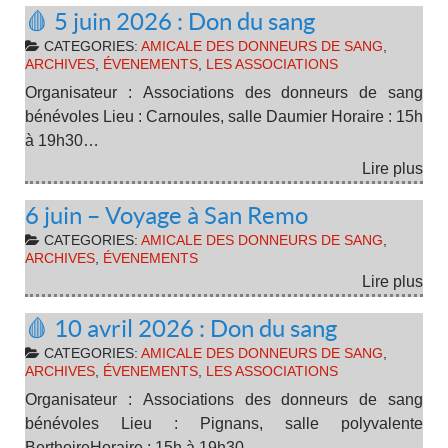
🩸 5 juin 2026 : Don du sang
CATEGORIES:
AMICALE DES DONNEURS DE SANG
,
ARCHIVES
,
ÉVENEMENTS
,
LES ASSOCIATIONS
Organisateur : Associations des donneurs de sang
bénévoles Lieu : Carnoules, salle Daumier Horaire : 15h
à 19h30…
Lire plus
6 juin – Voyage à San Remo
CATEGORIES:
AMICALE DES DONNEURS DE SANG
,
ARCHIVES
,
ÉVENEMENTS
Lire plus
🩸 10 avril 2026 : Don du sang
CATEGORIES:
AMICALE DES DONNEURS DE SANG
,
ARCHIVES
,
ÉVENEMENTS
,
LES ASSOCIATIONS
Organisateur : Associations des donneurs de sang
bénévoles Lieu : Pignans, salle polyvalente
BerthoireHoraire : 15h à 19h30…