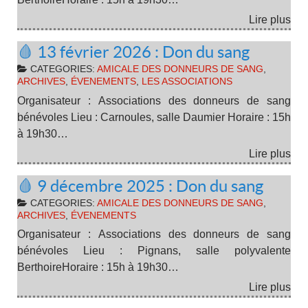
Lire plus
🩸 13 février 2026 : Don du sang
CATEGORIES:
AMICALE DES DONNEURS DE SANG
,
ARCHIVES
,
ÉVENEMENTS
,
LES ASSOCIATIONS
Organisateur : Associations des donneurs de sang
bénévoles Lieu : Carnoules, salle Daumier Horaire : 15h
à 19h30…
Lire plus
🩸 9 décembre 2025 : Don du sang
CATEGORIES:
AMICALE DES DONNEURS DE SANG
,
ARCHIVES
,
ÉVENEMENTS
Organisateur : Associations des donneurs de sang
bénévoles Lieu : Pignans, salle polyvalente
BerthoireHoraire : 15h à 19h30…
Lire plus