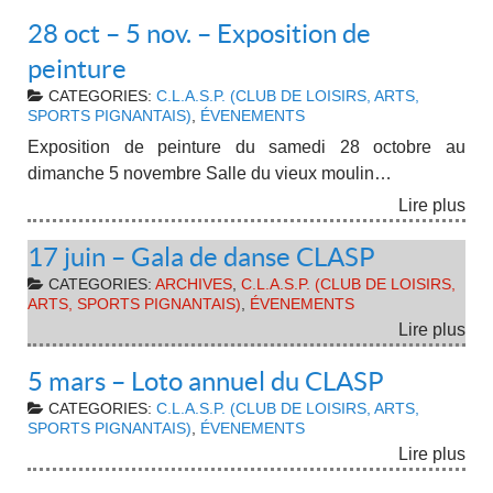
28 oct – 5 nov. – Exposition de
peinture
CATEGORIES:
C.L.A.S.P. (CLUB DE LOISIRS, ARTS,
SPORTS PIGNANTAIS)
,
ÉVENEMENTS
Exposition de peinture du samedi 28 octobre au
dimanche 5 novembre Salle du vieux moulin…
Lire plus
17 juin – Gala de danse CLASP
CATEGORIES:
ARCHIVES
,
C.L.A.S.P. (CLUB DE LOISIRS,
ARTS, SPORTS PIGNANTAIS)
,
ÉVENEMENTS
Lire plus
5 mars – Loto annuel du CLASP
CATEGORIES:
C.L.A.S.P. (CLUB DE LOISIRS, ARTS,
SPORTS PIGNANTAIS)
,
ÉVENEMENTS
Lire plus