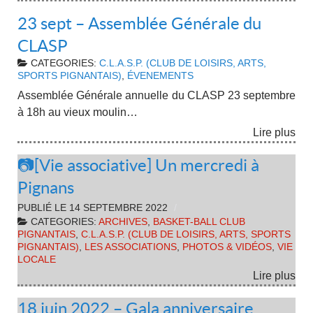
23 sept – Assemblée Générale du
CLASP
CATEGORIES:
C.L.A.S.P. (CLUB DE LOISIRS, ARTS,
SPORTS PIGNANTAIS)
,
ÉVENEMENTS
Assemblée Générale annuelle du CLASP 23 septembre
à 18h au vieux moulin…
Lire plus
📷[Vie associative] Un mercredi à
Pignans
PUBLIÉ LE
14 SEPTEMBRE 2022
CATEGORIES:
ARCHIVES
,
BASKET-BALL CLUB
PIGNANTAIS
,
C.L.A.S.P. (CLUB DE LOISIRS, ARTS, SPORTS
PIGNANTAIS)
,
LES ASSOCIATIONS
,
PHOTOS & VIDÉOS
,
VIE
LOCALE
Lire plus
18 juin 2022 – Gala anniversaire