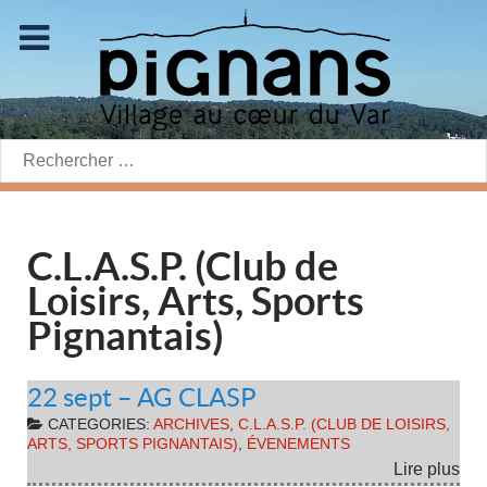
Rechercher:
C.L.A.S.P. (Club de
Loisirs, Arts, Sports
Pignantais)
22 sept – AG CLASP
CATEGORIES:
ARCHIVES
,
C.L.A.S.P. (CLUB DE LOISIRS,
ARTS, SPORTS PIGNANTAIS)
,
ÉVENEMENTS
Lire plus