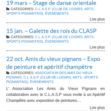
19 mars – Stage de danse orientale
CATEGORIES:
C.L.A.S.P. (CLUB DE LOISIRS, ARTS,
SPORTS PIGNANTAIS)
,
ÉVENEMENTS
Lire plus
15 jan. – Galette des rois du CLASP
CATEGORIES:
C.L.A.S.P. (CLUB DE LOISIRS, ARTS,
SPORTS PIGNANTAIS)
,
ÉVENEMENTS
Lire plus
22 oct. Amis du vieux pignans – Expo
de peinture et apéritif champêtre
CATEGORIES:
ASSOCIATION DES AMIS DU VIEUX
PIGNANS
,
C.L.A.S.P. (CLUB DE LOISIRS, ARTS, SPORTS
PIGNANTAIS)
,
ÉVENEMENTS
L’ Association Les Amis du Vieux Pignans en
collaboration avec le C.L.A.S.P vous invite à un Apéritif
Champêtre avec exposition de peintures…
Lire plus