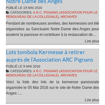
Notre Dame des Anges
PUBLIÉ LE
19 MAI 2016
CATEGORIES:
A.R.C. PIGNANS (ASSOCIATION POUR LE
RENOUVEAU DE LA COLLEGIALE)
,
ARCHIVES
Pendant de nombreuses années, des kermesses ont été
organisées au Sanctuaire Notre Dame des Anges pour
soutenir la paroisse et contribuer à la restauration de…
Lire plus
Lots tombola Kermesse à retirer
auprès de l’Association ARC Pignans
PUBLIÉ LE
9 MAI 2016
CATEGORIES:
A.R.C. PIGNANS (ASSOCIATION POUR LE
RENOUVEAU DE LA COLLEGIALE)
,
ARCHIVES
Voici la liste des lots de la kermesse paroissiale
organisée le 05 Mai 2016 sur le site de Notre Dame des
Anges :…
Lire plus