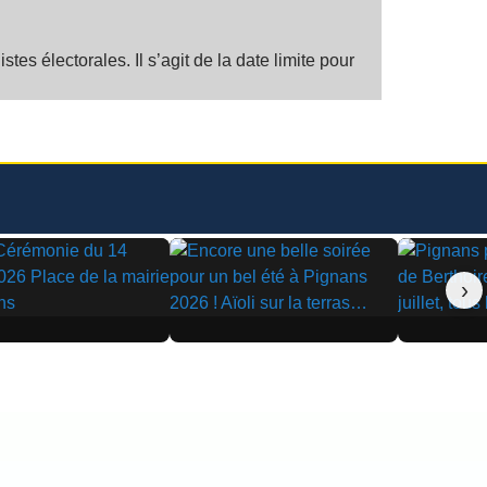
s électorales. Il s’agit de la date limite pour
›
▶
▶