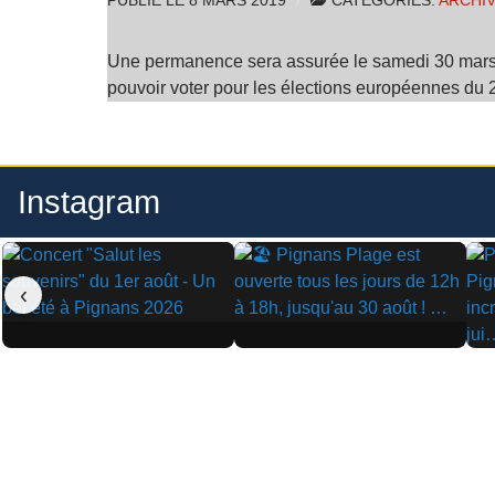
PUBLIÉ LE
8 MARS 2019
CATÉGORIES:
ARCHI
Une permanence sera assurée le samedi 30 mars 201
pouvoir voter pour les élections européennes du 
Instagram
‹
▶
▶
▶