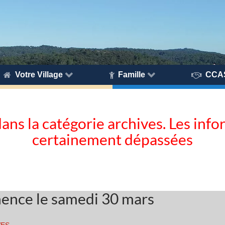
Votre Village
Famille
CCA
dans la catégorie archives. Les inf
certainement dépassées
nence le samedi 30 mars