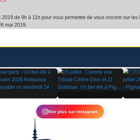
VES
9 de 9h à 11h pour vous permettre de vous inscrire sur les liste
26 mai 2019.
▶
▶
Voir plus sur Instagram