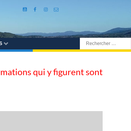
Rechercher:
S
ormations qui y figurent sont