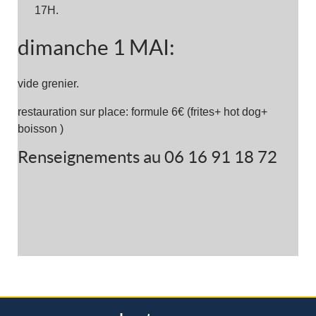
17H.
dimanche 1 MAI:
vide grenier.
restauration sur place: formule 6€ (frites+ hot dog+
boisson )
Renseignements au 06 16 91 18 72