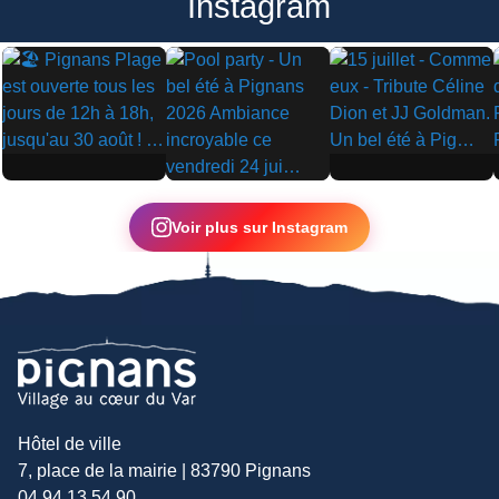
Instagram
▶
▶
▶
Voir plus sur Instagram
Hôtel de ville
7, place de la mairie | 83790 Pignans
04 94 13 54 90