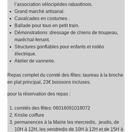
l’association vélocipèdes rabastinois.
Grand marché artisanal.
Cavalcades en costumes .
Ballade pour tous en petit train.
Démonstrations :dressage de chiens de troupeau,
maréchal-ferrant.
Structures gonflables pour enfants et rodéo
électrique.
Atelier de vannerie.
Repas complet du comité des fêtes: taureau à la broche
en plat principal, 23€ boissons incluses.
pour la réservation des repas :
comités des fêtes: 06016091018072
Krislie coiffure
permanences à la Mairie les mercredis, jeudis, de
10H à 12H, les vendredis de 10H à 12H et de 15H à