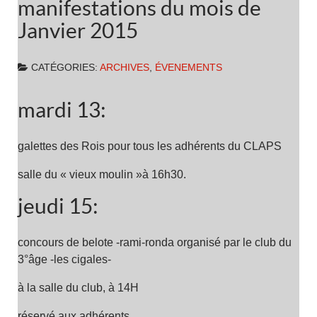
manifestations du mois de
Janvier 2015
CATÉGORIES:
ARCHIVES
,
ÉVENEMENTS
mardi 13:
galettes des Rois pour tous les adhérents du CLAPS
salle du « vieux moulin »à 16h30.
jeudi 15:
concours de belote -rami-ronda organisé par le club du
3°âge -les cigales-
à la salle du club, à 14H
réservé aux adhérents.