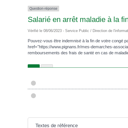
Question-réponse
Salarié en arrêt maladie à la fi
Vérifié le 08/06/2023 - Service Public / Direction de l'informa
Pouvez-vous être indemnisé à la fin de votre congé 
href="https://www.pignans.fr/mes-demarches-associat
remboursements des frais de santé en cas de maladie 
Textes de référence