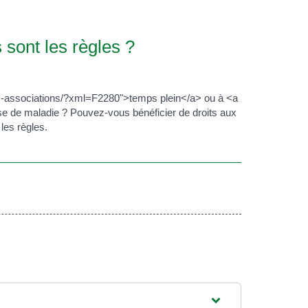
 sont les règles ?
es-associations/?xml=F2280">temps plein</a> ou à <a
e de maladie ? Pouvez-vous bénéficier de droits aux
les règles.