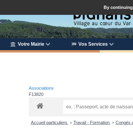
By continuing 
Votre Mairie
Vos Services
Associations
F13820
Accueil particuliers
Travail - Formation
Congés d
>
>