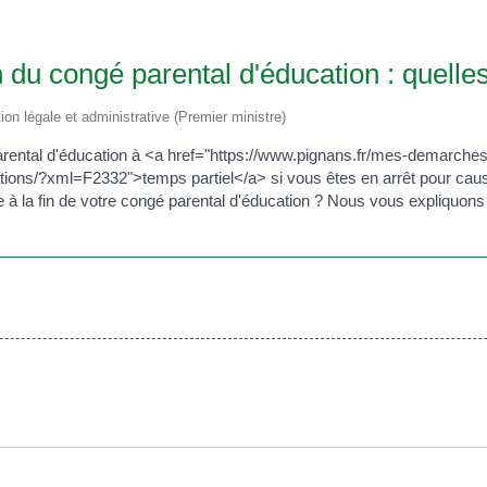
n du congé parental d'éducation : quelles
tion légale et administrative (Premier ministre)
parental d'éducation à <a href="https://www.pignans.fr/mes-demarch
ions/?xml=F2332">temps partiel</a> si vous êtes en arrêt pour caus
à la fin de votre congé parental d'éducation ? Nous vous expliquons 