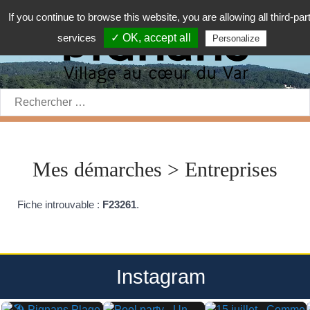
If you continue to browse this website, you are allowing all third-par
services
✓ OK, accept all
Personalize
Rechercher:
Mes démarches > Entreprises
Fiche introuvable :
F23261
.
Instagram