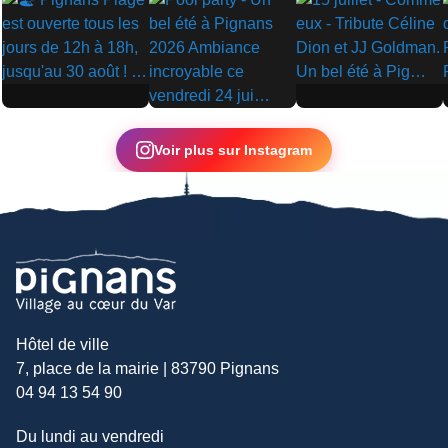
▶
▶
▶
Voir plus sur Instagram
Hôtel de ville
7, place de la mairie | 83790 Pignans
04 94 13 54 90
Du lundi au vendredi