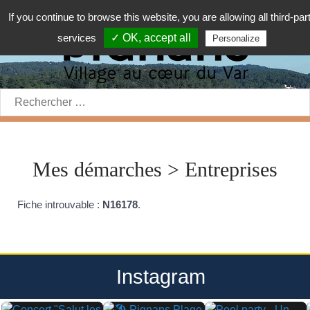
If you continue to browse this website, you are allowing all third-par
services
✓ OK, accept all
Personalize
Rechercher:
Mes démarches > Entreprises
Fiche introuvable :
N16178
.
Instagram