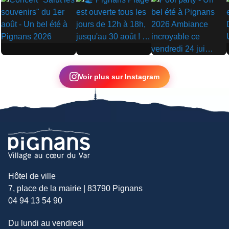
▶
▶
▶
Voir plus sur Instagram
Hôtel de ville
7, place de la mairie | 83790 Pignans
04 94 13 54 90
Du lundi au vendredi