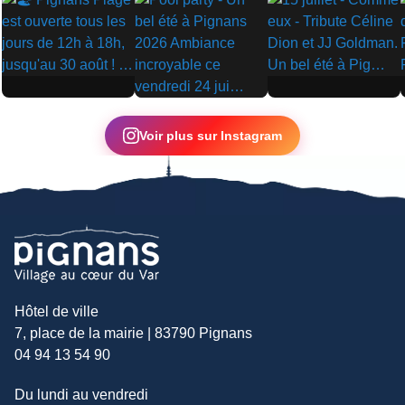
▶
▶
▶
Voir plus sur Instagram
Hôtel de ville
7, place de la mairie | 83790 Pignans
04 94 13 54 90
Du lundi au vendredi