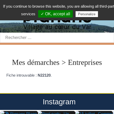
If you continue to browse this website, you are allowing all third-par
services
✓ OK, accept all
Personalize
Rechercher:
Mes démarches > Entreprises
Fiche introuvable :
N22120
.
Instagram