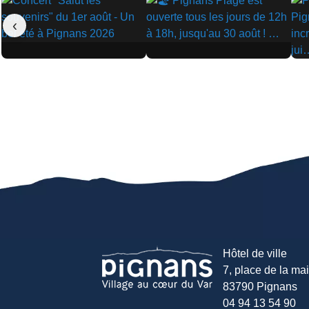
‹
▶
▶
▶
Hôtel de ville
7, place de la mair
83790 Pignans
04 94 13 54 90