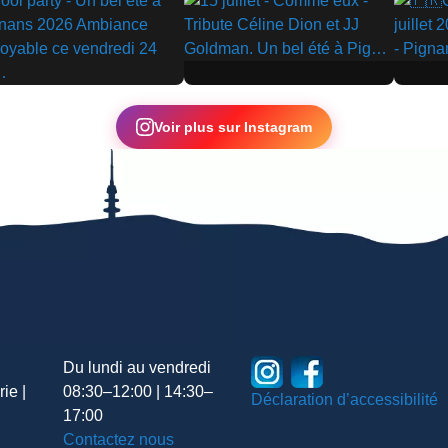
▶
▶
Voir plus sur Instagram
Du lundi au vendredi
ie |
08:30–12:00 | 14:30–
Déclaration d’accessibilité
17:00
Contactez nous