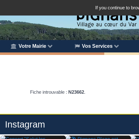
If you continue to bro
Votre Mairie
Vos Services
Fiche introuvable :
N23662
.
Instagram