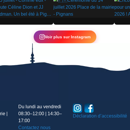
▶
▶
Voir plus sur Instagram
Du lundi au vendredi
ie |
08:30–12:00 | 14:30–
Déclaration d’accessibilité
17:00
Contactez nous