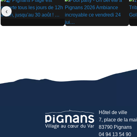
‹
▶
▶
▶
Hôtel de ville
7, place de la mair
83790 Pignans
04 94 13 54 90