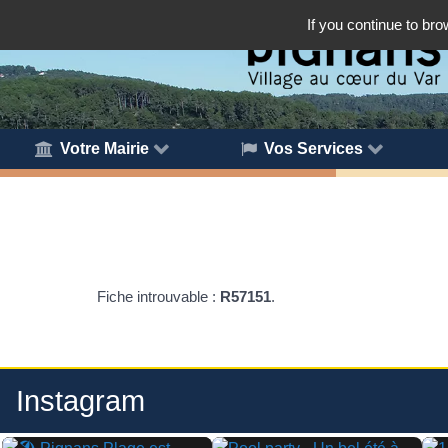
If you continue to bro
Votre Mairie
Vos Services
Fiche introuvable :
R57151
.
Instagram