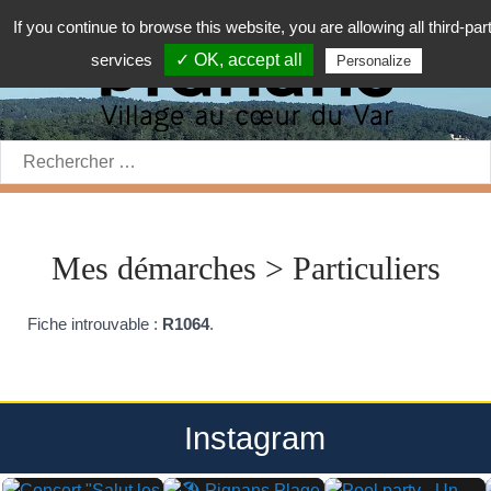
If you continue to browse this website, you are allowing all third-par
services
✓ OK, accept all
Personalize
Rechercher:
Mes démarches > Particuliers
Fiche introuvable :
R1064
.
Instagram