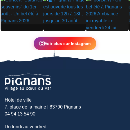
▶
▶
▶
Voir plus sur Instagram
Hôtel de ville
7, place de la mairie | 83790 Pignans
04 94 13 54 90
Du lundi au vendredi