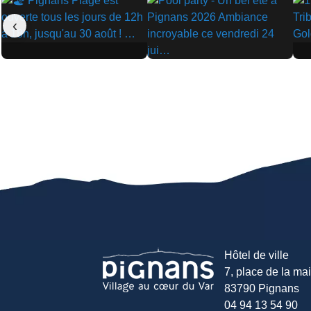
‹
▶
▶
▶
Hôtel de ville
7, place de la mair
83790 Pignans
04 94 13 54 90