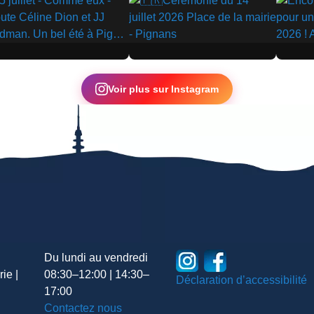
▶
▶
Voir plus sur Instagram
Du lundi au vendredi
ie |
08:30–12:00 | 14:30–
Déclaration d’accessibilité
17:00
Contactez nous