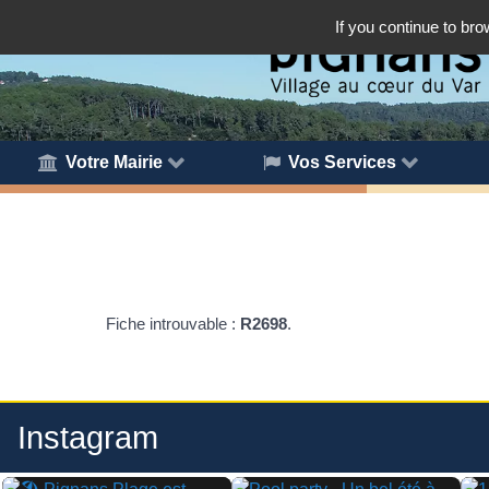
If you continue to bro
Votre Mairie
Vos Services
Fiche introuvable :
R2698
.
Instagram