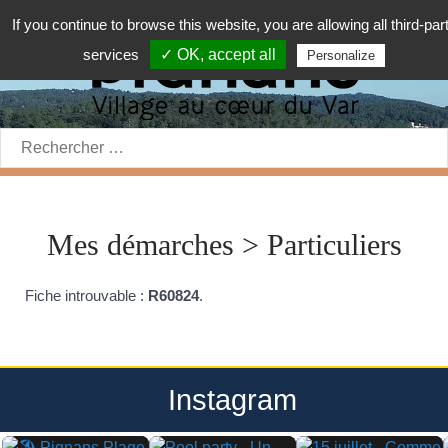
If you continue to browse this website, you are allowing all third-par
services
✓ OK, accept all
Personalize
Rechercher:
Mes démarches > Particuliers
Fiche introuvable :
R60824
.
Instagram