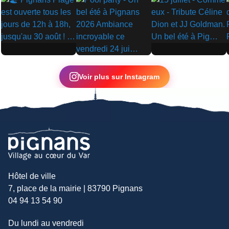
▶
▶
▶
Voir plus sur Instagram
Hôtel de ville
7, place de la mairie | 83790 Pignans
04 94 13 54 90
Du lundi au vendredi