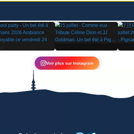
▶
▶
Voir plus sur Instagram