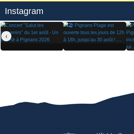
Instagram
‹
▶
▶
▶