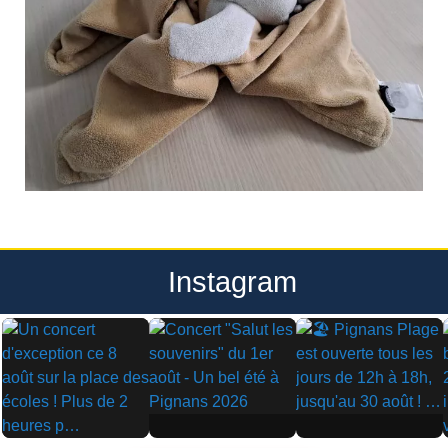
Instagram
▶
▶