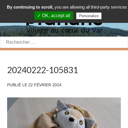
By continuing to scroll,
you are allowing all third-party services
✓ OK, accept all
Personalize
Rechercher:
20240222-105831
PUBLIÉ LE
22 FÉVRIER 2024