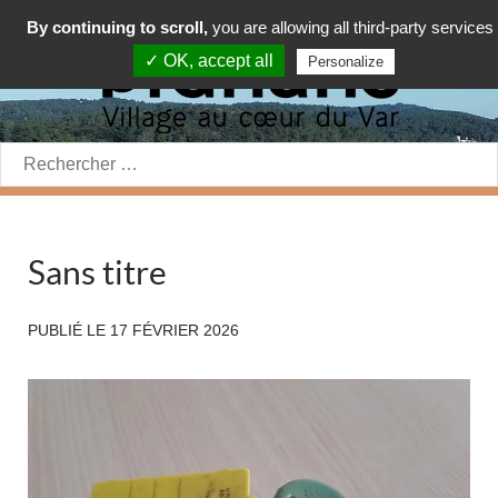
By continuing to scroll,
you are allowing all third-party services
✓ OK, accept all
Personalize
Rechercher:
Sans titre
PUBLIÉ LE
17 FÉVRIER 2026