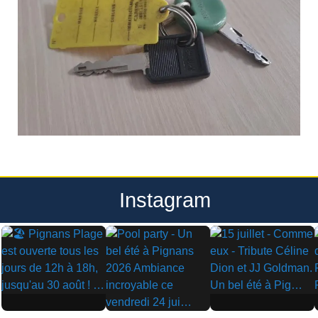
Instagram
▶
▶