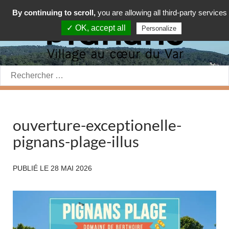
By continuing to scroll,
you are allowing all third-party services
✓ OK, accept all
Personalize
Rechercher:
ouverture-exceptionelle-
pignans-plage-illus
PUBLIÉ LE
28 MAI 2026