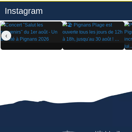
Instagram
‹
▶
▶
▶