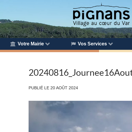
Votre Mairie
Vos Services
20240816_Journee16Aou
PUBLIÉ LE
20 AOÛT 2024