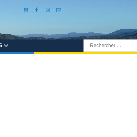
Rechercher:
S