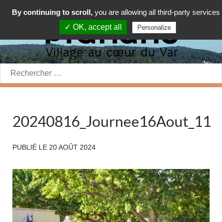
By continuing to scroll,
you are allowing all third-party services
✓ OK, accept all
Personalize
Rechercher:
20240816_Journee16Aout_11
PUBLIÉ LE
20 AOÛT 2024