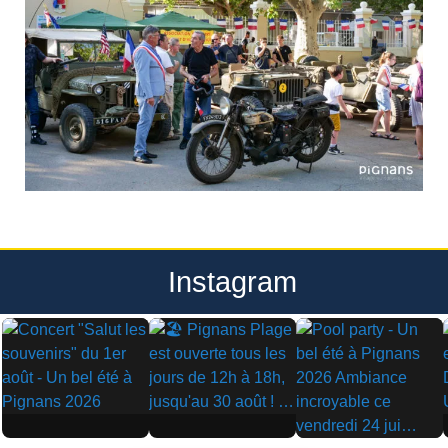
Instagram
▶
▶