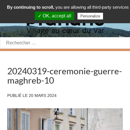
By continuing to scroll,
you are allowing all third-party services
✓ OK, accept all
Personalize
Rechercher:
20240319-ceremonie-guerre-
maghreb-10
PUBLIÉ LE
20 MARS 2024