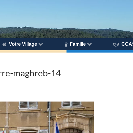
Votre Village
Famille
CCA
rre-maghreb-14