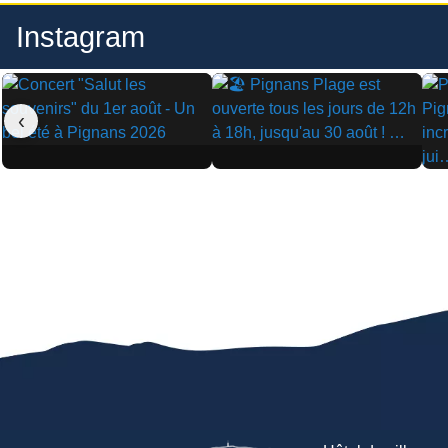
Instagram
‹
▶
▶
▶