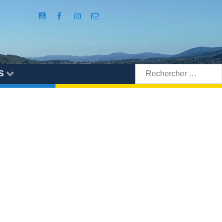
Rechercher:
S