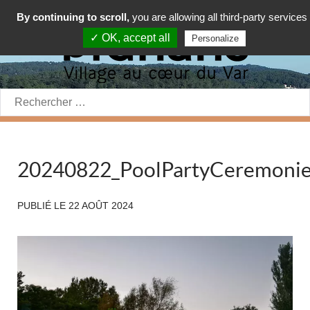
By continuing to scroll,
you are allowing all third-party services
✓ OK, accept all
Personalize
Rechercher:
20240822_PoolPartyCeremoni
PUBLIÉ LE
22 AOÛT 2024