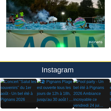
Instagram
▶
▶