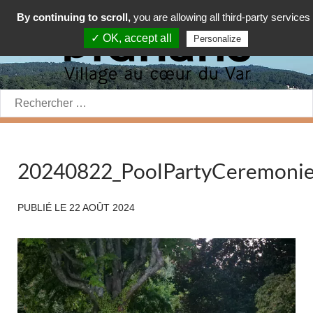
By continuing to scroll,
you are allowing all third-party services
✓ OK, accept all
Personalize
Rechercher:
20240822_PoolPartyCeremoni
PUBLIÉ LE
22 AOÛT 2024