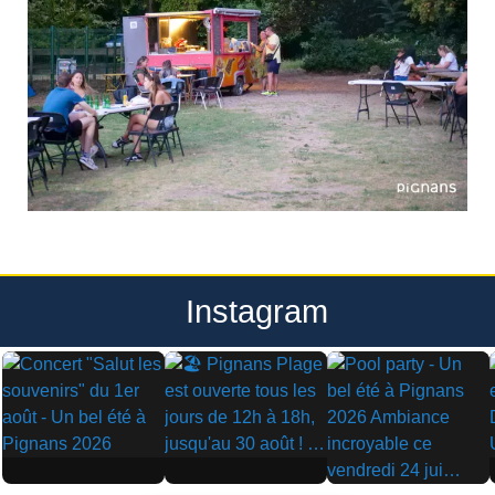
Instagram
▶
▶